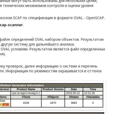
анные могут быть использованы для нескольких целей,
я технических механизмов контроля и оценки уровня
токолом SCAP по спецификации в формате OVAL - OpenSCAP.
cap-scanner
.
в файле определений OVAL набором объектов. Результатом
другую систему для дальнейшего анализа.
 OVAL условиям. Результатом является файл определенных
я).
ику проверок, далее информацию о системе и перечень
сти. Информация по уязвимостям окрашивается в оттенок