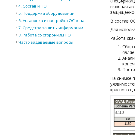
спецификац
4. Состав и ПО
включая ав
защищеннос
5. Поддержка оборудования
6. Установка и настройка ОСнова
В состав О
7. Средства защиты информации
Для исполь
8. Работа со сторонним ПО
Работа ска
Часто задаваемые вопросы
Сбор 
являе
Анали
конеч
Постр
На снимке 
уязвимосте
красного цв